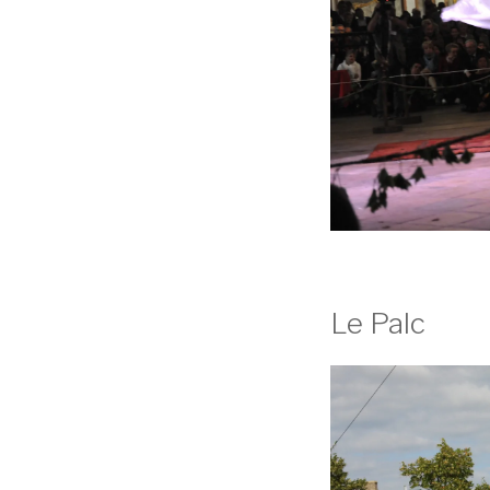
Le Palc