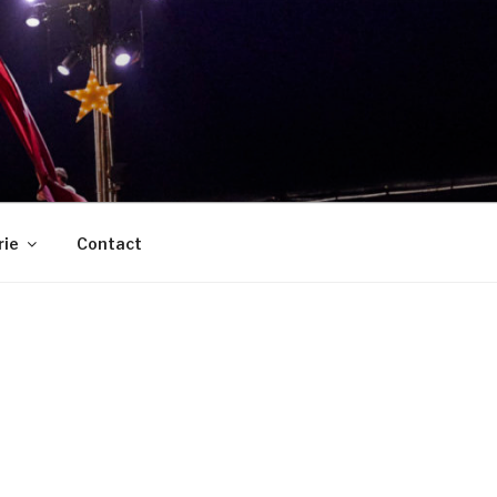
rie
Contact